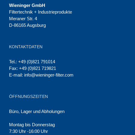
Wieninger GmbH
Filtertechnik + Industrieprodukte
Meraner Str. 4
D-86165 Augsburg
KONTAKTDATEN
Tel.: +49 (0)821 791014
Fax: +49 (0)821 719821
E-mail:
info@wieninger-filter.com
ÖFFNUNGSZEITEN
Büro, Lager und Abholungen
Montag bis Donnerstag
7:30 Uhr -16:00 Uhr